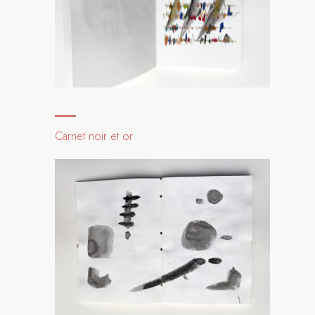
Carnet noir et or