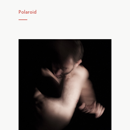
Polaroid