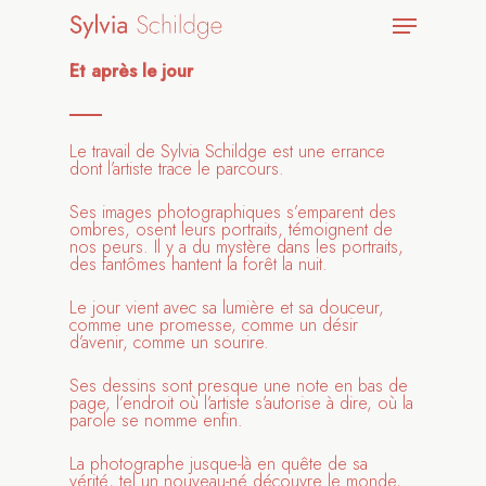
Et après le jour
Le travail de Sylvia Schildge est une errance
dont l’artiste trace le parcours.
Ses images photographiques s’emparent des
ombres, osent leurs portraits, témoignent de
nos peurs. Il y a du mystère dans les portraits,
des fantômes hantent la forêt la nuit.
Le jour vient avec sa lumière et sa douceur,
comme une promesse, comme un désir
d’avenir, comme un sourire.
Ses dessins sont presque une note en bas de
page, l’endroit où l’artiste s’autorise à dire, où la
parole se nomme enfin.
La photographe jusque-là en quête de sa
vérité, tel un nouveau-né découvre le monde,